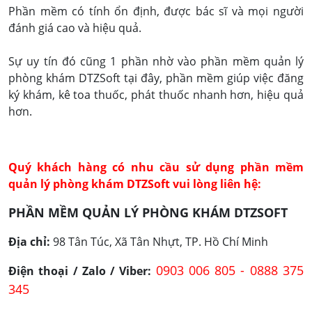
Phần mềm có tính ổn định, được bác sĩ và mọi người
đánh giá cao và hiệu quả.
Sự uy tín đó cũng 1 phần nhờ vào phần mềm quản lý
phòng khám DTZSoft tại đây, phần mềm giúp việc đăng
ký khám, kê toa thuốc, phát thuốc nhanh hơn, hiệu quả
hơn.
Quý khách hàng có nhu cầu sử dụng phần mềm
quản lý phòng khám DTZSoft vui lòng liên hệ:
PHẦN MỀM QUẢN LÝ PHÒNG KHÁM DTZSOFT
Địa chỉ:
98 Tân Túc, Xã Tân Nhựt, TP. Hồ Chí Minh
0903 006 805 -
0888 375
Điện thoại / Zalo / Viber:
345