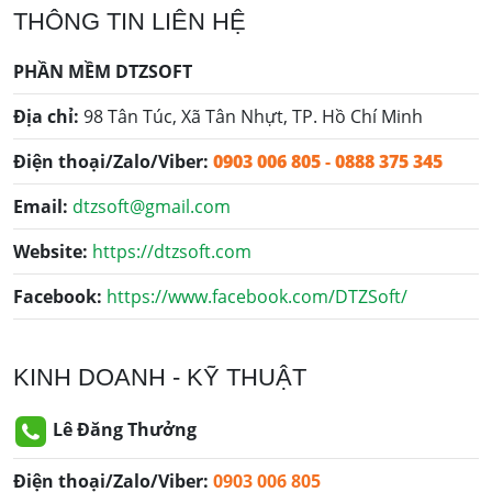
THÔNG TIN LIÊN HỆ
PHẦN MỀM DTZSOFT
Địa chỉ:
98 Tân Túc, Xã Tân Nhựt, TP. Hồ Chí Minh
Điện thoại/Zalo/Viber:
0903 006 805
-
0888 375 345
Email:
dtzsoft@gmail.com
Website:
https://dtzsoft.com
Facebook:
https://www.facebook.com/DTZSoft/
KINH DOANH - KỸ THUẬT
Lê Đăng Thưởng
Điện thoại/Zalo/Viber:
0903 006 805