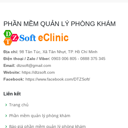
PHẦN MỀM QUẢN LÝ PHÒNG KHÁM
Địa chỉ:
98 Tân Túc, Xã Tân Nhựt, TP. Hồ Chí Minh
Điện thoại / Zalo / Viber:
0903 006 805 - 0888 375 345
Email:
dtzsoft@gmail.com
Website:
https://dtzsoft.com
Facebook:
https://www.facebook.com/DTZSoft/
Liên kết
Trang chủ
Phần mềm quản lý phòng khám
Báo giá phần mềm quản lý phòng khám