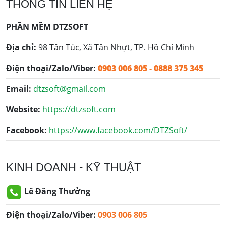
THÔNG TIN LIÊN HỆ
PHẦN MỀM DTZSOFT
Địa chỉ:
98 Tân Túc, Xã Tân Nhựt, TP. Hồ Chí Minh
Điện thoại/Zalo/Viber:
0903 006 805
-
0888 375 345
Email:
dtzsoft@gmail.com
Website:
https://dtzsoft.com
Facebook:
https://www.facebook.com/DTZSoft/
KINH DOANH - KỸ THUẬT
Lê Đăng Thưởng
Điện thoại/Zalo/Viber:
0903 006 805