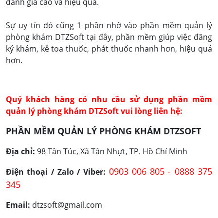
đánh giá cao và hiệu quả.
Sự uy tín đó cũng 1 phần nhờ vào phần mềm quản lý
phòng khám DTZSoft tại đây, phần mềm giúp việc đăng
ký khám, kê toa thuốc, phát thuốc nhanh hơn, hiệu quả
hơn.
Quý khách hàng có nhu cầu sử dụng phần mềm
quản lý phòng khám DTZSoft vui lòng liên hệ:
PHẦN MỀM QUẢN LÝ PHÒNG KHÁM DTZSOFT
Địa chỉ:
98 Tân Túc, Xã Tân Nhựt, TP. Hồ Chí Minh
0903 006 805 - 0888 375
Điện thoại / Zalo / Viber:
345
Email:
dtzsoft@gmail.com