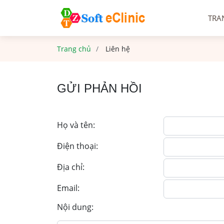
TRA
Trang chủ
Liên hệ
GỬI PHẢN HỒI
Họ và tên:
Điện thoại:
Địa chỉ:
Email:
Nội dung: