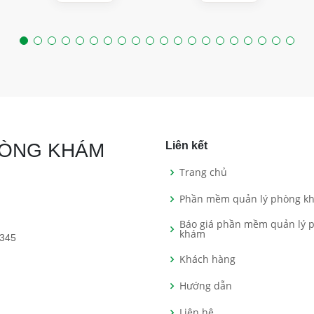
HÒNG KHÁM
Liên kết
Trang chủ
Phần mềm quản lý phòng k
Báo giá phần mềm quản lý 
khám
 345
Khách hàng
Hướng dẫn
Liên hệ