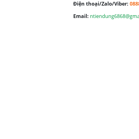
Điện thoại/Zalo/Viber:
088
Email:
ntiendung6868@gma