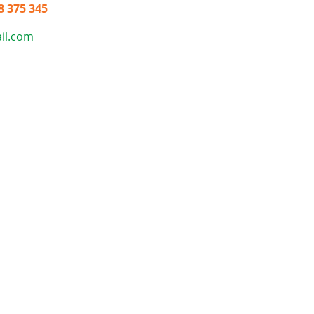
8 375 345
il.com