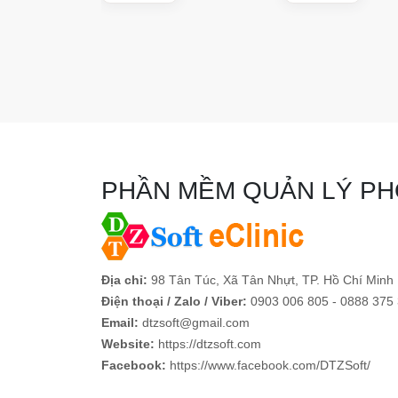
PHẦN MỀM QUẢN LÝ P
Địa chỉ:
98 Tân Túc, Xã Tân Nhựt, TP. Hồ Chí Minh
Điện thoại / Zalo / Viber:
0903 006 805 - 0888 375
Email:
dtzsoft@gmail.com
Website:
https://dtzsoft.com
Facebook:
https://www.facebook.com/DTZSoft/