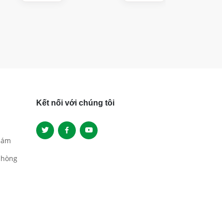
Kết nối với chúng tôi
hám
phòng