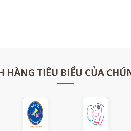
 HÀNG TIÊU BIỂU CỦA CHÚ