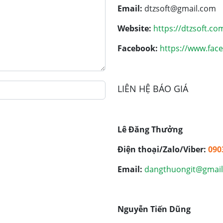
Email:
dtzsoft@gmail.com
Website:
https://dtzsoft.co
Facebook:
https://www.fac
LIÊN HỆ BÁO GIÁ
Lê Đăng Thưởng
Điện thoại/Zalo/Viber:
090
Email:
dangthuongit@gmai
Nguyễn Tiến Dũng