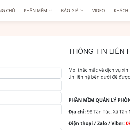
NG CHÚ
PHẦN MỀM
BÁO GIÁ
VIDEO
KHÁCH
THÔNG TIN LIÊN 
Mọi thắc mắc về dịch vụ xin
tin liên hệ bên dưới để được
PHẦN MỀM QUẢN LÝ PHÒ
Địa chỉ:
98 Tân Túc, Xã Tân 
Điện thoại / Zalo / Viber:
0