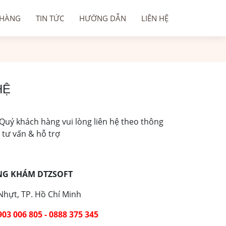
 HÀNG
TIN TỨC
HƯỚNG DẪN
LIÊN HỆ
HỆ
 Quý khách hàng vui lòng liên hệ theo thông
 tư vấn & hỗ trợ
NG KHÁM DTZSOFT
Nhựt, TP. Hồ Chí Minh
903 006 805 -
0888 375 345