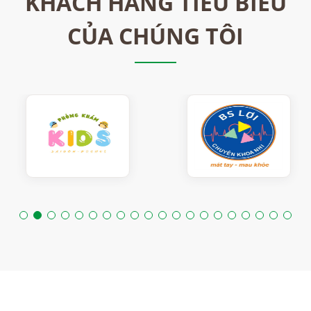
KHÁCH HÀNG TIÊU BIỂU
CỦA CHÚNG TÔI