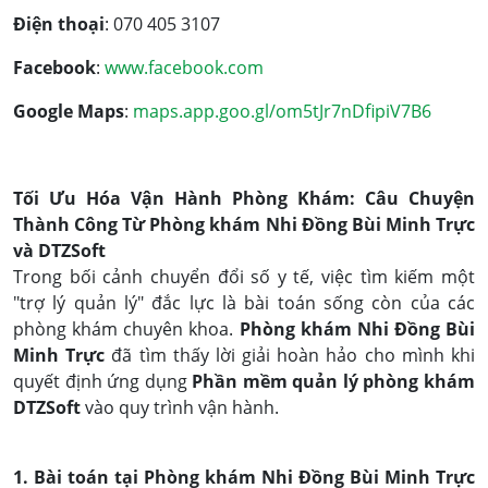
Điện thoại
:
070 405 3107
Facebook
:
www.facebook.com
Google Maps
:
maps.app.goo.gl/om5tJr7nDfipiV7B6
Tối Ưu Hóa Vận Hành Phòng Khám: Câu Chuyện
Thành Công Từ Phòng khám Nhi Đồng Bùi Minh Trực
và DTZSoft
Trong bối cảnh chuyển đổi số y tế, việc tìm kiếm một
"trợ lý quản lý" đắc lực là bài toán sống còn của các
phòng khám chuyên khoa.
Phòng khám Nhi Đồng Bùi
Minh Trực
đã tìm thấy lời giải hoàn hảo cho mình khi
quyết định ứng dụng
Phần mềm quản lý phòng khám
DTZSoft
vào quy trình vận hành.
1. Bài toán tại Phòng khám Nhi Đồng Bùi Minh Trực