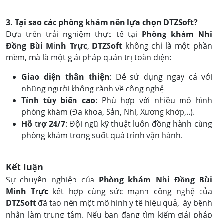
3. Tại sao các phòng khám nên lựa chọn DTZSoft?
Dựa trên trải nghiệm thực tế tại
Phòng khám Nhi
Đồng Bùi Minh Trực
,
DTZSoft
không chỉ là một phần
mềm, mà là một giải pháp quản trị toàn diện:
Giao diện thân thiện
: Dễ sử dụng ngay cả với
những người không rành về công nghệ.
Tính tùy biến cao
: Phù hợp với nhiều mô hình
phòng khám (Đa khoa, Sản, Nhi, Xương khớp,..).
Hỗ trợ 24/7
: Đội ngũ kỹ thuật luôn đồng hành cùng
phòng khám trong suốt quá trình vận hành.
Kết luận
Sự chuyên nghiệp của
Phòng khám Nhi Đồng Bùi
Minh Trực
kết hợp cùng sức mạnh công nghệ của
DTZSoft
đã tạo nên một mô hình y tế hiệu quả, lấy bệnh
nhân làm trung tâm. Nếu bạn đang tìm kiếm giải pháp