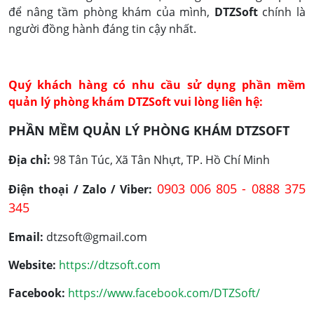
để nâng tầm phòng khám của mình,
DTZSoft
chính là
người đồng hành đáng tin cậy nhất.
Quý khách hàng có nhu cầu sử dụng phần mềm
quản lý phòng khám DTZSoft vui lòng liên hệ:
PHẦN MỀM QUẢN LÝ PHÒNG KHÁM DTZSOFT
Địa chỉ:
98 Tân Túc, Xã Tân Nhựt, TP. Hồ Chí Minh
0903 006 805 - 0888 375
Điện thoại / Zalo / Viber:
345
Email:
dtzsoft@gmail.com
Website:
https://dtzsoft.com
Facebook:
https://www.facebook.com/DTZSoft/