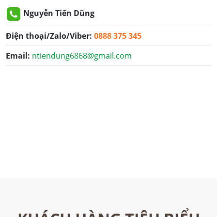
Nguyễn Tiến Dũng
Điện thoại/Zalo/Viber:
0888 375 345
Email:
ntiendung6868@gmail.com