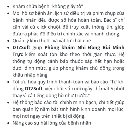
Khám chữa bệnh "không giấy tờ"
Mọi hồ sơ bệnh án, lịch sử điều trị và phim chụp của
bệnh nhân đều được số hóa hoàn toàn. Bác sĩ chỉ
cần vài cú click chuột để truy xuất thông tin, giúp
đưa ra phác đồ điều trị chính xác và nhanh chóng.
Quản lý kho thuốc và vật tư chặt chẽ
DTZSoft
giúp
Phòng khám Nhi Đồng Bùi Minh
Trực
kiểm soát tồn kho theo thời gian thực. Hệ
thống tự động cảnh báo thuốc sắp hết hạn hoặc
dưới định mức, giúp phòng khám chủ động trong
khâu nhập hàng.
Tối ưu hóa quy trình thanh toán và báo cáo "Từ khi
dùng
DTZSoft
, việc chốt sổ cuối ngày chỉ mất 5 phút
thay vì cả tiếng đồng hồ như trước."
Hệ thống báo cáo tài chính minh bạch, chi tiết giúp
ban quản lý nắm bắt tình hình kinh doanh mọi lúc,
mọi nơi ngay trên thiết bị di động.
Nâng cao sự hài lòng của bệnh nhân