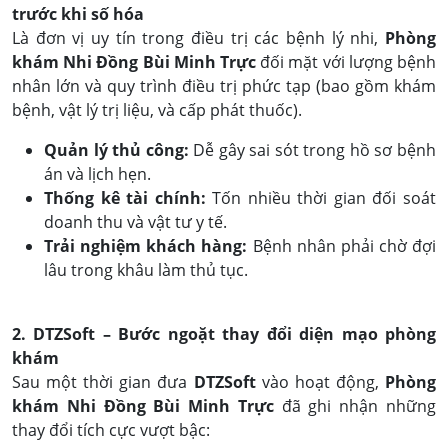
trước khi số hóa
Là đơn vị uy tín trong điều trị các bệnh lý nhi,
Phòng
khám Nhi Đồng Bùi Minh Trực
đối mặt với lượng bệnh
nhân lớn và quy trình điều trị phức tạp (bao gồm khám
bệnh, vật lý trị liệu, và cấp phát thuốc).
Quản lý thủ công:
Dễ gây sai sót trong hồ sơ bệnh
án và lịch hẹn.
Thống kê tài chính:
Tốn nhiều thời gian đối soát
doanh thu và vật tư y tế.
Trải nghiệm khách hàng:
Bệnh nhân phải chờ đợi
lâu trong khâu làm thủ tục.
2. DTZSoft – Bước ngoặt thay đổi diện mạo phòng
khám
Sau một thời gian đưa
DTZSoft
vào hoạt động,
Phòng
khám Nhi Đồng Bùi Minh Trực
đã ghi nhận những
thay đổi tích cực vượt bậc: