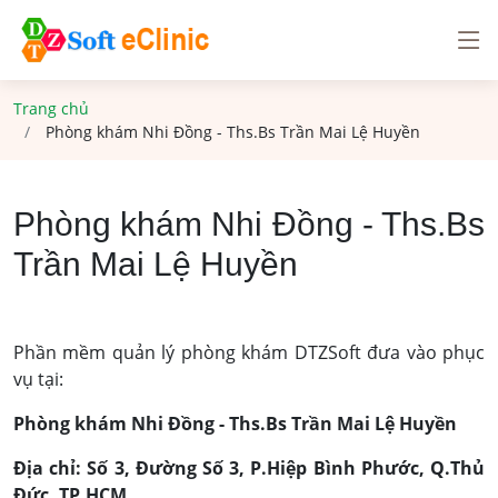
Trang chủ
Phòng khám Nhi Đồng - Ths.Bs Trần Mai Lệ Huyền
Phòng khám Nhi Đồng - Ths.Bs
Trần Mai Lệ Huyền
Phần mềm quản lý phòng khám DTZSoft đưa vào phục
vụ tại:
Phòng khám Nhi Đồng - Ths.Bs Trần Mai Lệ Huyền
Địa chỉ: Số 3, Đường Số 3, P.Hiệp Bình Phước, Q.Thủ
Đức, TP.HCM