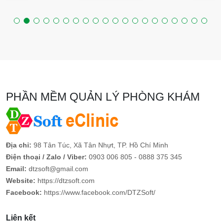
PHẦN MỀM QUẢN LÝ PHÒNG KHÁM
Địa chỉ:
98 Tân Túc, Xã Tân Nhựt, TP. Hồ Chí Minh
Điện thoại / Zalo / Viber:
0903 006 805 - 0888 375 345
Email:
dtzsoft@gmail.com
Website:
https://dtzsoft.com
Facebook:
https://www.facebook.com/DTZSoft/
Liên kết