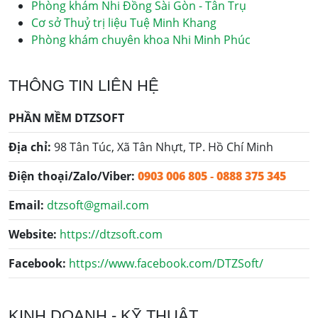
Phòng khám Nhi Đồng Sài Gòn - Tân Trụ
Cơ sở Thuỷ trị liệu Tuệ Minh Khang
Phòng khám chuyên khoa Nhi Minh Phúc
THÔNG TIN LIÊN HỆ
PHẦN MỀM DTZSOFT
Địa chỉ:
98 Tân Túc, Xã Tân Nhựt, TP. Hồ Chí Minh
Điện thoại/Zalo/Viber:
0903 006 805
-
0888 375 345
Email:
dtzsoft@gmail.com
Website:
https://dtzsoft.com
Facebook:
https://www.facebook.com/DTZSoft/
KINH DOANH - KỸ THUẬT