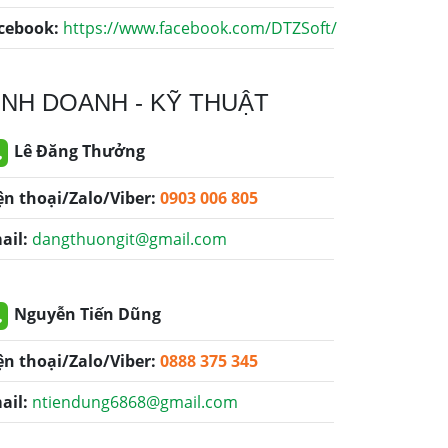
cebook:
https://www.facebook.com/DTZSoft/
INH DOANH - KỸ THUẬT
Lê Đăng Thưởng
ện thoại/Zalo/Viber:
0903 006 805
ail:
dangthuongit@gmail.com
Nguyễn Tiến Dũng
ện thoại/Zalo/Viber:
0888 375 345
ail:
ntiendung6868@gmail.com