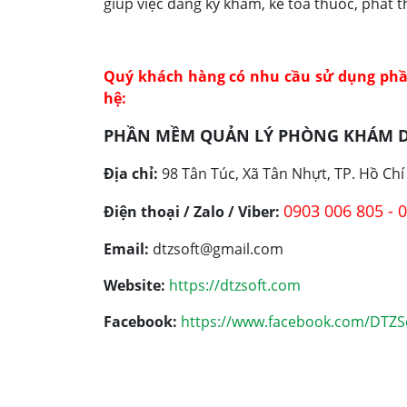
giúp việc đăng ký khám, kê toa thuốc, phát 
Quý khách hàng có nhu cầu sử dụng phầ
hệ:
PHẦN MỀM QUẢN LÝ PHÒNG KHÁM D
Địa chỉ:
98 Tân Túc, Xã Tân Nhựt, TP. Hồ Chí
0903 006 805 - 
Điện thoại / Zalo / Viber:
Email:
dtzsoft@gmail.com
Website:
https://dtzsoft.com
Facebook:
https://www.facebook.com/DTZS