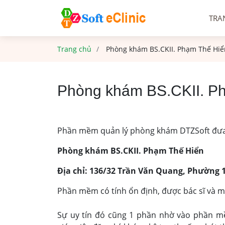
TRA
Trang chủ
Phòng khám BS.CKII. Phạm Thế Hiể
Phòng khám BS.CKII. P
Phần mềm quản lý phòng khám DTZSoft đưa 
Phòng khám BS.CKII. Phạm Thế Hiển
Địa chỉ: 136/32 Trần Văn Quang, Phường 
Phần mềm có tính ổn định, được bác sĩ và m
Sự uy tín đó cũng 1 phần nhờ vào phần m