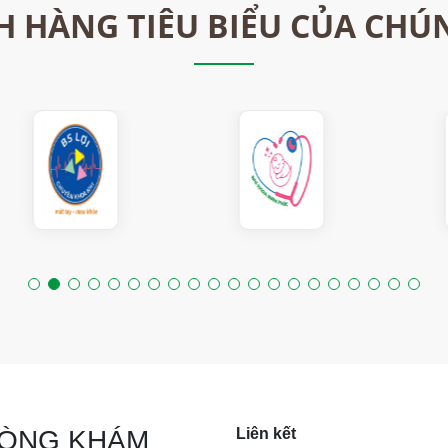
 HÀNG TIÊU BIỂU CỦA CHÚ
HÒNG KHÁM
Liên kết