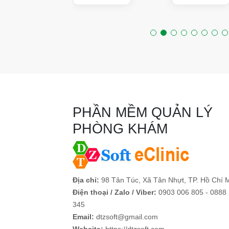
PHẦN MỀM QUẢN LÝ
PHÒNG KHÁM
Địa chỉ:
98 Tân Túc, Xã Tân Nhựt, TP. Hồ Chí 
Điện thoại / Zalo / Viber:
0903 006 805 - 0888
345
Email:
dtzsoft@gmail.com