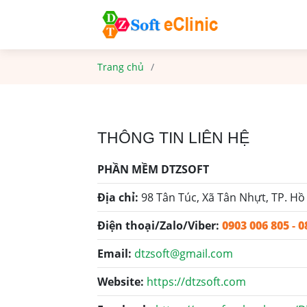
Trang chủ
THÔNG TIN LIÊN HỆ
PHẦN MỀM DTZSOFT
Địa chỉ:
98 Tân Túc, Xã Tân Nhựt, TP. Hồ
Điện thoại/Zalo/Viber:
0903 006 805
-
0
Email:
dtzsoft@gmail.com
Website:
https://dtzsoft.com