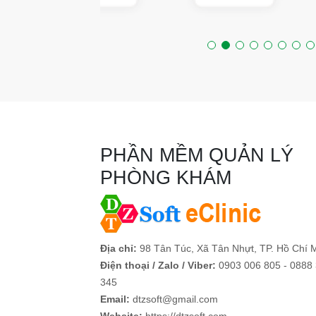
PHẦN MỀM QUẢN LÝ
PHÒNG KHÁM
Địa chỉ:
98 Tân Túc, Xã Tân Nhựt, TP. Hồ Chí 
Điện thoại / Zalo / Viber:
0903 006 805 - 0888
345
Email:
dtzsoft@gmail.com