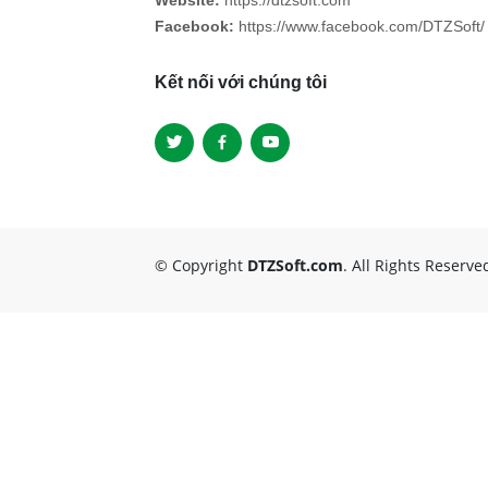
Website:
https://dtzsoft.com
Facebook:
https://www.facebook.com/DTZSoft/
Kết nối với chúng tôi
© Copyright
DTZSoft.com
. All Rights Reserve