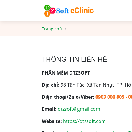
Trang chủ
THÔNG TIN LIÊN HỆ
PHẦN MỀM DTZSOFT
Địa chỉ:
98 Tân Túc, Xã Tân Nhựt, TP. Hồ
Điện thoại/Zalo/Viber:
0903 006 805
-
0
Email:
dtzsoft@gmail.com
Website:
https://dtzsoft.com