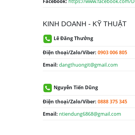
Facebook:
https://www.facebook.com/D
KINH DOANH - KỸ THUẬT
Lê Đăng Thưởng
Điện thoại/Zalo/Viber:
0903 006 805
Email:
dangthuongit@gmail.com
Nguyễn Tiến Dũng
Điện thoại/Zalo/Viber:
0888 375 345
Email:
ntiendung6868@gmail.com