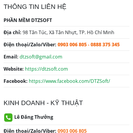
THÔNG TIN LIÊN HỆ
PHẦN MỀM DTZSOFT
Địa chỉ:
98 Tân Túc, Xã Tân Nhựt, TP. Hồ Chí Minh
Điện thoại/Zalo/Viber:
0903 006 805
-
0888 375 345
Email:
dtzsoft@gmail.com
Website:
https://dtzsoft.com
Facebook:
https://www.facebook.com/DTZSoft/
KINH DOANH - KỸ THUẬT
Lê Đăng Thưởng
Điện thoại/Zalo/Viber:
0903 006 805