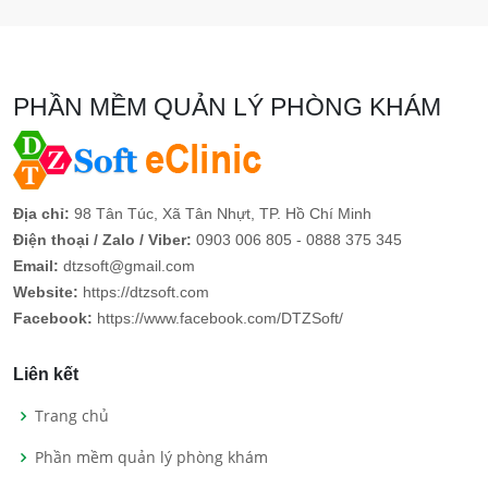
PHẦN MỀM QUẢN LÝ PHÒNG KHÁM
Địa chỉ:
98 Tân Túc, Xã Tân Nhựt, TP. Hồ Chí Minh
Điện thoại / Zalo / Viber:
0903 006 805 - 0888 375 345
Email:
dtzsoft@gmail.com
Website:
https://dtzsoft.com
Facebook:
https://www.facebook.com/DTZSoft/
Liên kết
Trang chủ
Phần mềm quản lý phòng khám