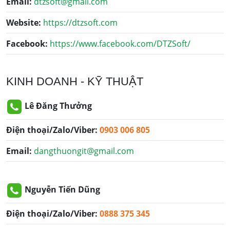
Email:
dtzsoft@gmail.com
Website:
https://dtzsoft.com
Facebook:
https://www.facebook.com/DTZSoft/
KINH DOANH - KỸ THUẬT
Lê Đăng Thưởng
Điện thoại/Zalo/Viber:
0903 006 805
Email:
dangthuongit@gmail.com
Nguyễn Tiến Dũng
Điện thoại/Zalo/Viber:
0888 375 345