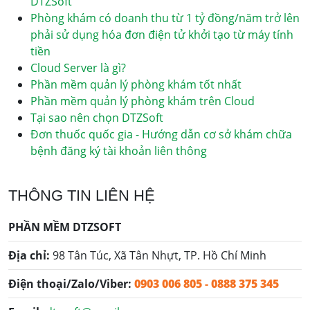
DTZSoft
Phòng khám có doanh thu từ 1 tỷ đồng/năm trở lên
phải sử dụng hóa đơn điện tử khởi tạo từ máy tính
tiền
Cloud Server là gì?
Phần mềm quản lý phòng khám tốt nhất
Phần mềm quản lý phòng khám trên Cloud
Tại sao nên chọn DTZSoft
Đơn thuốc quốc gia - Hướng dẫn cơ sở khám chữa
bệnh đăng ký tài khoản liên thông
THÔNG TIN LIÊN HỆ
PHẦN MỀM DTZSOFT
Địa chỉ:
98 Tân Túc, Xã Tân Nhựt, TP. Hồ Chí Minh
Điện thoại/Zalo/Viber:
0903 006 805
-
0888 375 345