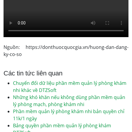
Nguồn: https://donthuocquocgia.vn/huong-dan-dang-
ky-co-so
Các tin tức liên quan
Chuyển đổi dữ liệu phần mềm quản lý phòng khám
nhi khác về DTZSoft
Những khó khăn nếu không dùng phần mềm quản
lý phòng mạch, phòng khám nhi
Phần mềm quản lý phòng khám nhi bản quyền chỉ
11k/1 ngày
Bảng quyền phần mềm quản lý phòng khám