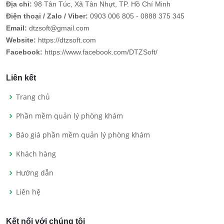
Địa chỉ:
98 Tân Túc, Xã Tân Nhựt, TP. Hồ Chí Minh
Điện thoại / Zalo / Viber:
0903 006 805 - 0888 375 345
Email:
dtzsoft@gmail.com
Website:
https://dtzsoft.com
Facebook:
https://www.facebook.com/DTZSoft/
Liên kết
Trang chủ
Phần mềm quản lý phòng khám
Báo giá phần mềm quản lý phòng khám
Khách hàng
Hướng dẫn
Liên hệ
Kết nối với chúng tôi