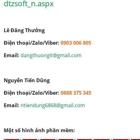
dtzsoft_n.aspx
Lê Đăng Thưởng
Điện thoại/Zalo/Viber:
0903 006 805
Email:
dangthuongit@gmail.com
Nguyễn Tiến Dũng
Điện thoại/Zalo/Viber:
0888 375 345
Email:
ntiendung6868@gmail.com
Một số hình ảnh phần mềm: