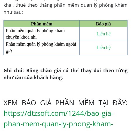
khai, thuê theo tháng phần mềm quản lý phòng khám
như sau:
Phần mềm
Báo giá
Phần mềm quản lý phòng khám
Liên hệ
chuyên khoa nhi
Phần mềm quản lý phòng khám ngoài
Liên hệ
giờ
Ghi chú: Bảng chào giá có thể thay đổi theo từng
như cầu của khách hàng.
XEM BÁO GIÁ PHẦN MỀM TẠI ĐÂY:
https://dtzsoft.com/1244/bao-gia-
phan-mem-quan-ly-phong-kham-