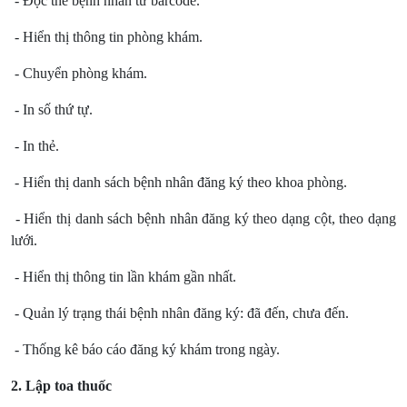
- Đọc thẻ bệnh nhân từ barcode.
- Hiển thị thông tin phòng khám.
- Chuyển phòng khám.
- In số thứ tự.
- In thẻ.
- Hiển thị danh sách bệnh nhân đăng ký theo khoa phòng.
- Hiển thị danh sách bệnh nhân đăng ký theo dạng cột, theo dạng
lưới.
- Hiển thị thông tin lần khám gần nhất.
- Quản lý trạng thái bệnh nhân đăng ký: đã đến, chưa đến.
- Thống kê báo cáo đăng ký khám trong ngày.
2. Lập toa thuốc