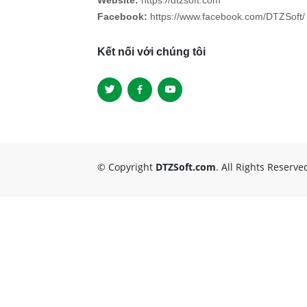
Website:
https://dtzsoft.com
Facebook:
https://www.facebook.com/DTZSoft/
Kết nối với chúng tôi
© Copyright
DTZSoft.com
. All Rights Reserve