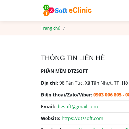
Trang chủ
THÔNG TIN LIÊN HỆ
PHẦN MỀM DTZSOFT
Địa chỉ:
98 Tân Túc, Xã Tân Nhựt, TP. Hồ
Điện thoại/Zalo/Viber:
0903 006 805
-
0
Email:
dtzsoft@gmail.com
Website:
https://dtzsoft.com