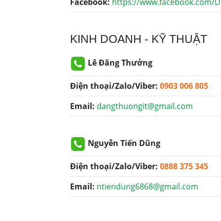
Facebook:
https://www.facebook.com/D
KINH DOANH - KỸ THUẬT
Lê Đăng Thưởng
Điện thoại/Zalo/Viber:
0903 006 805
Email:
dangthuongit@gmail.com
Nguyễn Tiến Dũng
Điện thoại/Zalo/Viber:
0888 375 345
Email:
ntiendung6868@gmail.com