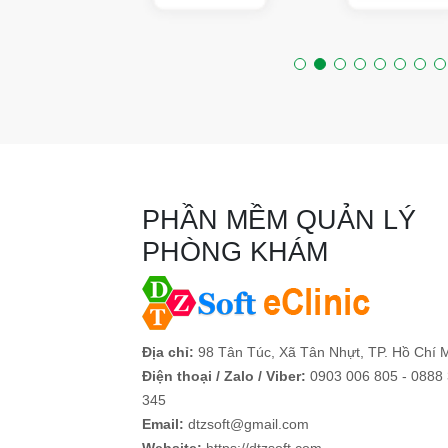
PHẦN MỀM QUẢN LÝ
PHÒNG KHÁM
Địa chỉ:
98 Tân Túc, Xã Tân Nhựt, TP. Hồ Chí 
Điện thoại / Zalo / Viber:
0903 006 805 - 0888
345
Email:
dtzsoft@gmail.com