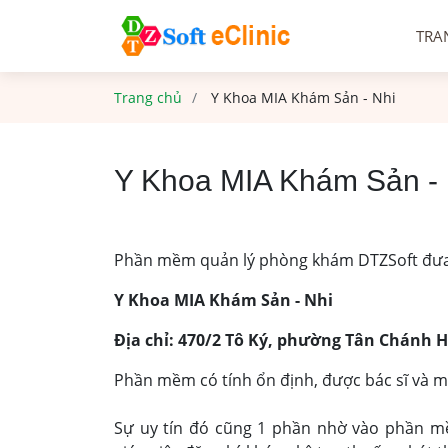
TRA
Trang chủ
Y Khoa MIA Khám Sản - Nhi
Y Khoa MIA Khám Sản - 
Phần mềm quản lý phòng khám DTZSoft đưa 
Y Khoa MIA Khám Sản - Nhi
Địa chỉ: 470/2 Tô Ký, phường Tân Chánh 
Phần mềm có tính ổn định, được bác sĩ và m
Sự uy tín đó cũng 1 phần nhờ vào phần m