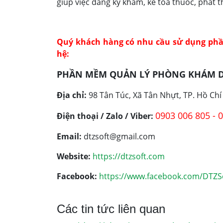
giúp việc đăng ký khám, kê toa thuốc, phát 
Quý khách hàng có nhu cầu sử dụng phầ
hệ:
PHẦN MỀM QUẢN LÝ PHÒNG KHÁM D
Địa chỉ:
98 Tân Túc, Xã Tân Nhựt, TP. Hồ Chí
0903 006 805 -
0
Điện thoại / Zalo / Viber:
Email:
dtzsoft@gmail.com
Website:
https://dtzsoft.com
Facebook:
https://www.facebook.com/DTZS
Các tin tức liên quan