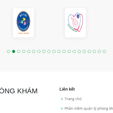
HÒNG KHÁM
Liên kết
Trang chủ
Phần mềm quản lý phòng k