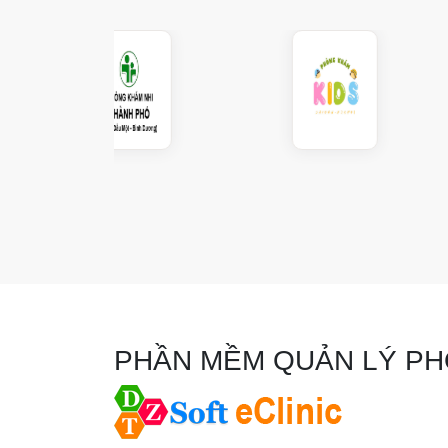
PHẦN MỀM QUẢN LÝ P