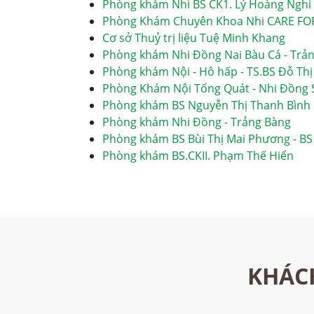
Phòng khám Nhi BS CK1. Lý Hoàng Nghi
Phòng Khám Chuyên Khoa Nhi CARE FO
Cơ sở Thuỷ trị liệu Tuệ Minh Khang
Phòng khám Nhi Đồng Nai Bàu Cá - Trả
Phòng khám Nội - Hô hấp - TS.BS Đỗ Th
Phòng Khám Nội Tổng Quát - Nhi Đồng 
Phòng khám BS Nguyễn Thị Thanh Bình
Phòng khám Nhi Đồng - Trảng Bàng
Phòng khám BS Bùi Thị Mai Phương - BS
Phòng khám BS.CKII. Phạm Thế Hiển
KHÁCH