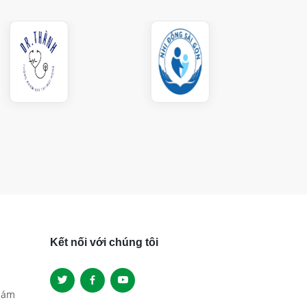
Kết nối với chúng tôi
hám