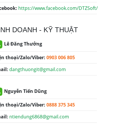
cebook:
https://www.facebook.com/DTZSoft/
INH DOANH - KỸ THUẬT
Lê Đăng Thưởng
ện thoại/Zalo/Viber:
0903 006 805
ail:
dangthuongit@gmail.com
Nguyễn Tiến Dũng
ện thoại/Zalo/Viber:
0888 375 345
ail:
ntiendung6868@gmail.com