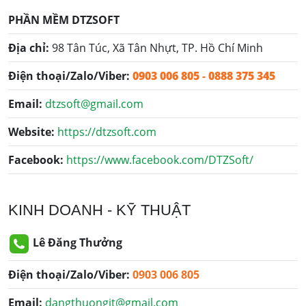
PHẦN MỀM DTZSOFT
Địa chỉ:
98 Tân Túc, Xã Tân Nhựt, TP. Hồ Chí Minh
Điện thoại/Zalo/Viber:
0903 006 805
-
0888 375 345
Email:
dtzsoft@gmail.com
Website:
https://dtzsoft.com
Facebook:
https://www.facebook.com/DTZSoft/
KINH DOANH - KỸ THUẬT
Lê Đăng Thưởng
Điện thoại/Zalo/Viber:
0903 006 805
Email:
dangthuongit@gmail.com