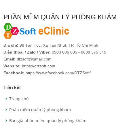
PHẦN MỀM QUẢN LÝ PHÒNG KHÁM
Địa chỉ:
98 Tân Túc, Xã Tân Nhựt, TP. Hồ Chí Minh
Điện thoại / Zalo / Viber:
0903 006 805 - 0888 375 345
Email:
dtzsoft@gmail.com
Website:
https://dtzsoft.com
Facebook:
https://www.facebook.com/DTZSoft/
Liên kết
Trang chủ
Phần mềm quản lý phòng khám
Báo giá phần mềm quản lý phòng khám