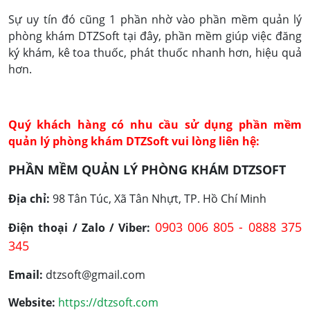
Sự uy tín đó cũng 1 phần nhờ vào phần mềm quản lý
phòng khám DTZSoft tại đây, phần mềm giúp việc đăng
ký khám, kê toa thuốc, phát thuốc nhanh hơn, hiệu quả
hơn.
Quý khách hàng có nhu cầu sử dụng phần mềm
quản lý phòng khám DTZSoft vui lòng liên hệ:
PHẦN MỀM QUẢN LÝ PHÒNG KHÁM DTZSOFT
Địa chỉ:
98 Tân Túc, Xã Tân Nhựt, TP. Hồ Chí Minh
0903 006 805 -
0888 375
Điện thoại / Zalo / Viber:
345
Email:
dtzsoft@gmail.com
Website:
https://dtzsoft.com