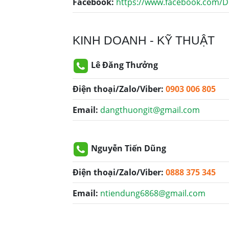
Facebook:
https://www.facebook.com/D
KINH DOANH - KỸ THUẬT
Lê Đăng Thưởng
Điện thoại/Zalo/Viber:
0903 006 805
Email:
dangthuongit@gmail.com
Nguyễn Tiến Dũng
Điện thoại/Zalo/Viber:
0888 375 345
Email:
ntiendung6868@gmail.com