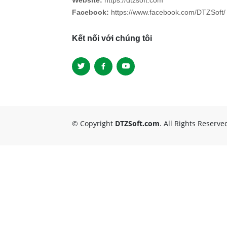
Website:
https://dtzsoft.com
Facebook:
https://www.facebook.com/DTZSoft/
Kết nối với chúng tôi
© Copyright
DTZSoft.com
. All Rights Reserve