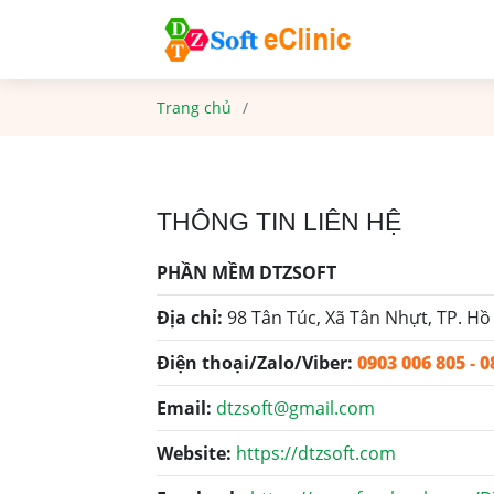
Trang chủ
THÔNG TIN LIÊN HỆ
PHẦN MỀM DTZSOFT
Địa chỉ:
98 Tân Túc, Xã Tân Nhựt, TP. Hồ
Điện thoại/Zalo/Viber:
0903 006 805
-
0
Email:
dtzsoft@gmail.com
Website:
https://dtzsoft.com