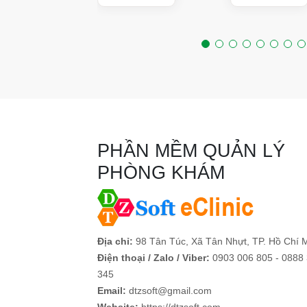
PHẦN MỀM QUẢN LÝ
PHÒNG KHÁM
Địa chỉ:
98 Tân Túc, Xã Tân Nhựt, TP. Hồ Chí 
Điện thoại / Zalo / Viber:
0903 006 805 - 0888
345
Email:
dtzsoft@gmail.com